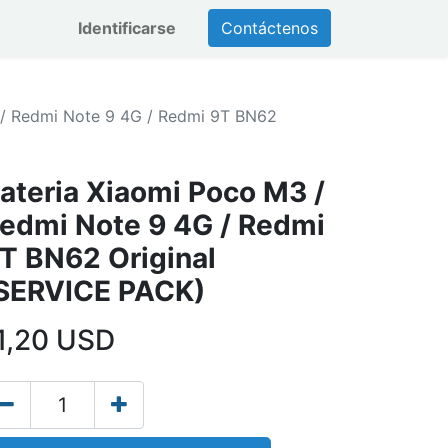
Identificarse
Contáctenos
 / Redmi Note 9 4G / Redmi 9T BN62
ateria Xiaomi Poco M3 /
edmi Note 9 4G / Redmi
T BN62 Original
SERVICE PACK)
1,20
USD