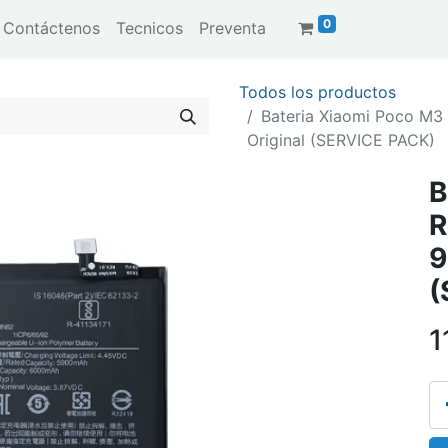
0
Contáctenos
Tecnicos
Preventa
Todos los productos
Bateria Xiaomi Poco M3
Original (SERVICE PACK)
B
R
9
(
1