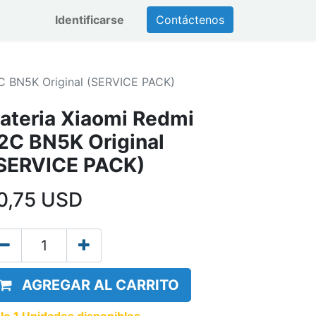
Identificarse
Contáctenos
2C BN5K Original (SERVICE PACK)
ateria Xiaomi Redmi
2C BN5K Original
SERVICE PACK)
0,75
USD
AGREGAR AL CARRITO