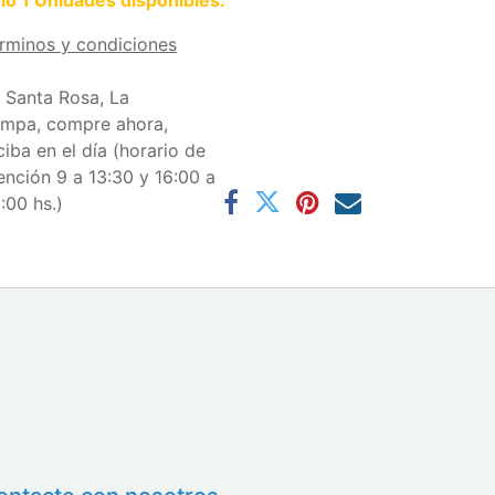
lo 1 Unidades disponibles.
rminos y condiciones
 Santa Rosa, La
mpa, compre ahora,
ciba en el día (horario de
ención 9 a 13:30 y 16:00 a
:00 hs.)