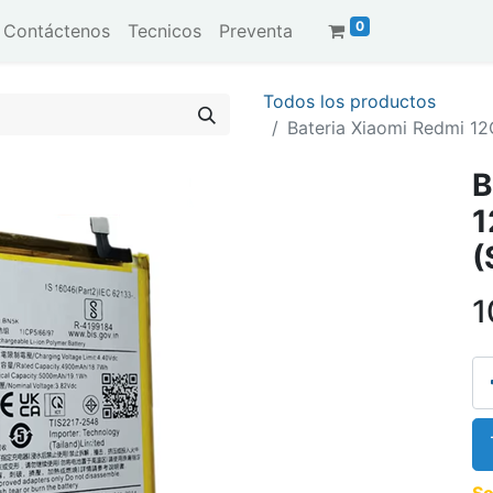
0
Contáctenos
Tecnicos
Preventa
Todos los productos
Bateria Xiaomi Redmi 1
B
1
(
1