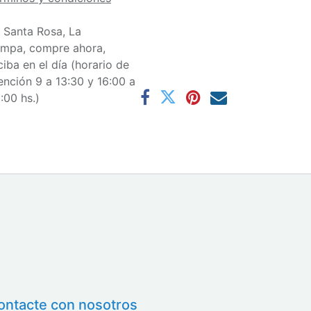
 Santa Rosa, La
mpa, compre ahora,
ciba en el día (horario de
ención 9 a 13:30 y 16:00 a
:00 hs.)
ontacte con nosotros