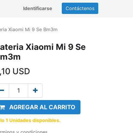
Identificarse
Contáctenos
eria Xiaomi Mi 9 Se Bm3m
ateria Xiaomi Mi 9 Se
Bm3m
,10
USD
AGREGAR AL CARRITO
lo 1 Unidades disponibles.
rminos y condiciones