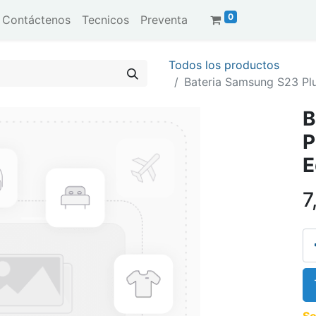
0
Contáctenos
Tecnicos
Preventa
Todos los productos
Bateria Samsung S23 Plu
B
P
E
7