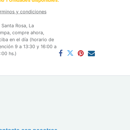
lo 1 Unidades disponibles.
rminos y condiciones
 Santa Rosa, La
mpa, compre ahora,
ciba en el día (horario de
ención 9 a 13:30 y 16:00 a
:00 hs.)