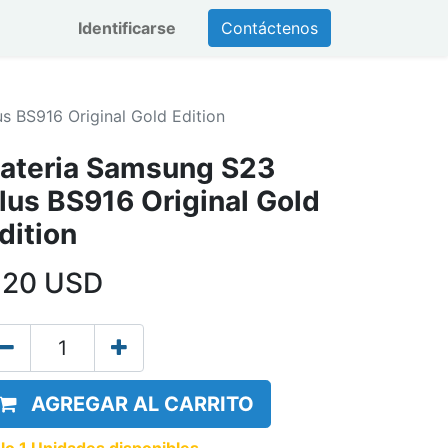
Identificarse
Contáctenos
s BS916 Original Gold Edition
ateria Samsung S23
lus BS916 Original Gold
dition
,20
USD
AGREGAR AL CARRITO