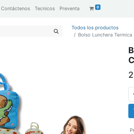
0
Contáctenos
Tecnicos
Preventa
Todos los productos
Bolso Lunchera Termica
B
C
2
P