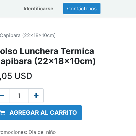
Identificarse
Contáctenos
 Capibara (22x18x10cm)
olso Lunchera Termica
apibara (22x18x10cm)
,05
USD
AGREGAR AL CARRITO
romociones
:
Dia del niño